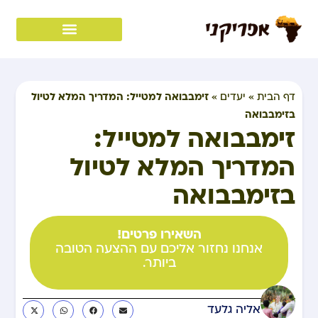
זימבבואה למטייל: המדריך המלא לטיול
דף הבית
»
יעדים
»
בזימבבואה
זימבבואה למטייל:
המדריך המלא לטיול
בזימבבואה
השאירו פרטים!
אנחנו נחזור אליכם עם ההצעה הטובה
ביותר.
אליה גלעד