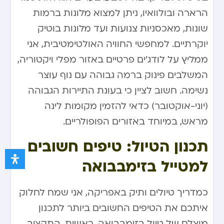
הרארה ובולוואיו, ניתן למצוא מלונות ברמות
שונות, מאכסניות צנועות ועד מלונות בוטיק
יוקרתיים. למחפשי החוויה האולטימטיבית, אני
ממליץ על לודג’ים פרטיים באזור מפלי ויקטוריה,
המשלבים פינוק ברמה גבוהה עם נוף עוצר
נשימה. חשוב לציין כי בעונת התיירות הגבוהה
(יוני-אוקטובר) כדאי להזמין מקומות לינה
מראש, במיוחד באזורים הפופולריים.
תכנון הטיול: טיפים חשובים
למטייל בזימבבואה
כמדריך טיולים ותיק באפריקה, אני שמח לחלוק
איתכם את הטיפים החשובים ביותר לתכנון
מוצלח של טיול בזימבבואה. ראשית, התקציב