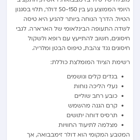
היומי הממוצע נע בין 50-150 דולר, תלוי בסגנון
הטיול. הדרך הנוחה ביותר להגיע היא טיסה
לשדה התעופה הבינלאומי של הארארה. לגבי
חיסונים, חשוב להתייעץ עם רופא ולשקול
חיסונים נגד צהבת, טיפוס הבטן ומלריה.
רשימת הציוד המומלצת כוללת:
בגדים קלים ונושמים
נעלי הליכה נוחות
כובע רחב שוליים
קרם הגנה מהשמש
תרסיס דוחה יתושים
מצלמה לתיעוד החוויות
המטבע המקומי הוא דולר זימבבואה, אך