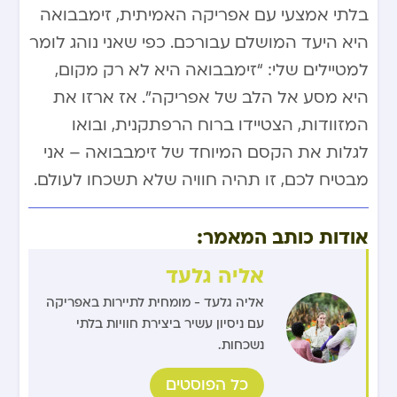
בלתי אמצעי עם אפריקה האמיתית, זימבבואה
היא היעד המושלם עבורכם. כפי שאני נוהג לומר
למטיילים שלי: “זימבבואה היא לא רק מקום,
היא מסע אל הלב של אפריקה”. אז ארזו את
המזוודות, הצטיידו ברוח הרפתקנית, ובואו
לגלות את הקסם המיוחד של זימבבואה – אני
מבטיח לכם, זו תהיה חוויה שלא תשכחו לעולם.
אודות כותב המאמר:
אליה גלעד
אליה גלעד - מומחית לתיירות באפריקה
עם ניסיון עשיר ביצירת חוויות בלתי
נשכחות.
כל הפוסטים