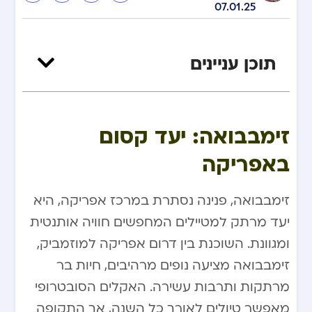
07.01.25
תוכן עניינים
​ ​
זימבבואה: יעד קסום
באפריקה
זימבבואה, פנינה נסתרת במרכז אפריקה, היא
יעד מרתק למטיילים המחפשים חוויה אותנטית
ומגוונת. השוכנת בין דרום אפריקה למוזמביק,
זימבבואה מציעה נופים מרהיבים, חיות בר
מרתקות ותרבות עשירה. האקלים הסובטרופי
מאפשר טיולים לאורך כל השנה, אך התקופה