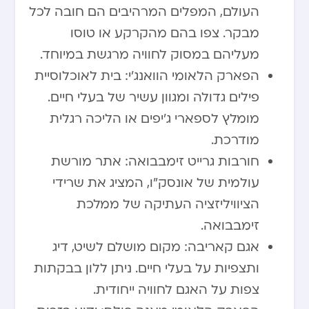
העולם, המפלים המרהיבים הם חובה לכל
מבקר. צפו בהם מהקרקע או טוסו
מעליהם במסוק לחוויה מרגשת במיוחד.
הפארק הלאומי הוואנג’י: בית לאוכלוסיית
פילים גדולה ומגוון עשיר של בעלי חיים.
מומלץ לספארי ג’יפים או הליכה רגלית
מודרכת.
חורבות גרייט זימבבואה: אתר מורשת
עולמית של אונסק”ו, המציג את שרידי
הציוויליזציה העתיקה של ממלכת
זימבבואה.
אגם קאריבה: מקום מושלם לשיט, דיג
ותצפיות על בעלי חיים. ניתן ללון בבקתות
צפות על האגם לחוויה ייחודית.