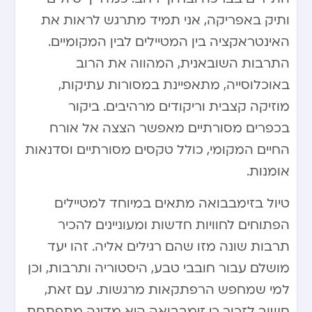
ותיק באפריקה, אני תמיד מתרגש לראות את
האינטראקציה בין המטיילים לבין המקומיים.
התרבות השובאנית, המהווה את הרוב
באוכלוסייה, מתאפיינת במסורות עתיקות,
מוזיקה קצבית וריקודים מרהיבים. ביקור
בכפרים מסורתיים מאפשר הצצה אל אורח
החיים המקומי, כולל טקסים מסורתיים וסדנאות
אומנות.
טיול בזימבבואה מתאים במיוחד למטיילים
הפתוחים לחוויות חדשות ומעוניינים להכיר
תרבות שונה מזו שהם רגילים אליה. זהו יעד
מושלם עבור חובבי טבע, היסטוריה ותרבות, וכן
למי שמחפש הרפתקאות מרגשות. עם זאת,
חשוב לזכור כי זימבבואה היא מדינה מתפתחת,