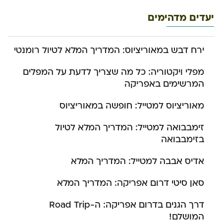
יעדים מדהימים
ירח דבש במאוריציוס: המדריך המלא לטיול רומנטי
מפלי ויקטוריה: כל מה שצריך לדעת על המפלים
המרשימים באפריקה
מאוריציוס למטייל: חופשה במאוריציוס
זימבבואה למטייל: המדריך המלא לטיול
בזימבבואה
אדיס אבבה למטייל: המדריך המלא
סאן סיטי דרום אפריקה: המדריך המלא
דרך הגנים בדרום אפריקה: ה-Road Trip
המושלם!