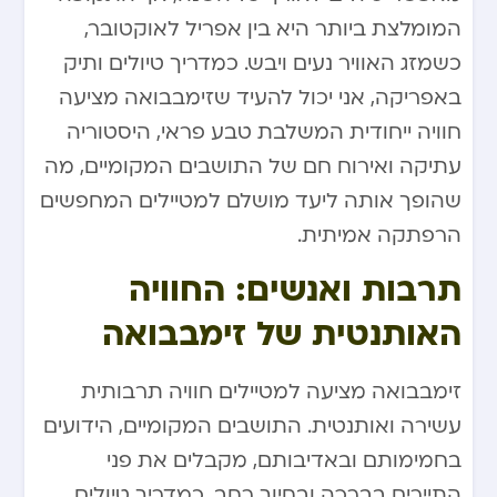
המומלצת ביותר היא בין אפריל לאוקטובר,
כשמזג האוויר נעים ויבש. כמדריך טיולים ותיק
באפריקה, אני יכול להעיד שזימבבואה מציעה
חוויה ייחודית המשלבת טבע פראי, היסטוריה
עתיקה ואירוח חם של התושבים המקומיים, מה
שהופך אותה ליעד מושלם למטיילים המחפשים
הרפתקה אמיתית.
תרבות ואנשים: החוויה
האותנטית של זימבבואה
זימבבואה מציעה למטיילים חוויה תרבותית
עשירה ואותנטית. התושבים המקומיים, הידועים
בחמימותם ובאדיבותם, מקבלים את פני
התיירים בברכה ובחיוך רחב. כמדריך טיולים