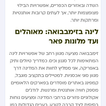
השדה ובאזורים הכפריים, אפשרויות הבילוי
מצומצמות יותר, אך לעתים קרובות אותנטיות
ומרתקות יותר.
לינה בזימבבואה: מאוהלים
ועד מלונות פאר
זימבבואה מציעה מגוון רחב של אפשרויות לינה
המתאימות לכל סגנון וכיס. כמדריך טיולים ותיק
באפריקה, אני ממליץ לחוות את המדינה דרך
מגוון סוגי אכסניות. למטיילים בתקציב מוגבל,
קמפינג באתרים מוסדרים בפארקים הלאומיים
מספק חוויה אותנטית ומרגשת. לודג’ים
אקולוגיים פזורים ברחבי המדינה ומציעים נוחות
בסיסית לצד קרבה לטבע. בערים הגדולות כמו