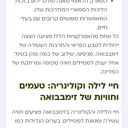
הפארק הלאומי מאנה פולס: ידוע בזכות
הליכות הספארי המודרכות שלו,
המאפשרות מפגשים קרובים עם בעלי
חיים.
כל אחת מהאטרקציות הללו מציעה הצצה
ייחודית לטבע הפראי והתרבות העשירה של
זימבבואה. מניסיוני, שילוב של כמה מהן בטיול
אחד יעניק למטיילים חוויה מקיפה ומרתקת של
המדינה.
חיי לילה וקולינריה: טעמים
וחוויות של זימבבואה
חיי הלילה והקולינריה בזימבבואה מציעים חוויה
עשירה ומגוונת למטיילים. בערים הגדולות כמו