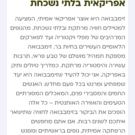
אפריקאית בלתי נשכחת
זימבבואה היא אוצר אפריקאי אמיתי, המציעה
למטיילים חוויה מרתקת ובלתי נשכחת. מהנופים
המרהיבים של מפלי ויקטוריה ועד לפארקים
הלאומיים העשירים בחיות בר, זימבבואה
מספקת תמהיל מושלם של טבע פראי, תרבות
עשירה והיסטוריה מרתקת. כמדריך טיולים ותיק
באפריקה, אני יכול להעיד שזימבבואה היא יעד
שמפתיע ומרגש בכל פעם מחדש. האנשים
החמים והמסבירי פנים, המאכלים המסורתיים
הטעימים והאווירה האותנטית – כל אלה
הופכים את הביקור בזימבבואה לחוויה שתישאר
איתכם לשנים רבות. אם אתם מחפשים
הרפתקה אמיתית, נופים בראשיתיים ומפגש