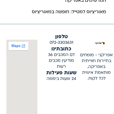
המרשימים באפריקה
מאוריציוס למטייל: חופשה במאוריציוס
טלפון
072-3303631
כתובתינו
דם המכבים 36
אפריקני - מומחים
מודיעין מכבים
בתיירות חווייתית
רעות
באפריקה,
שעות פעילות
מותאמת אישית
לכל לקוח.
24 שעות ביממה