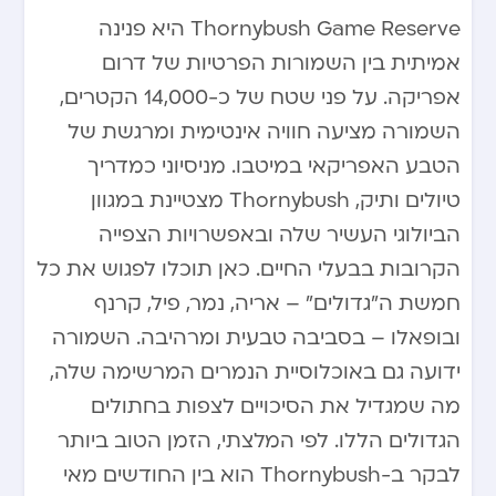
Thornybush Game Reserve היא פנינה
אמיתית בין השמורות הפרטיות של דרום
אפריקה. על פני שטח של כ-14,000 הקטרים,
השמורה מציעה חוויה אינטימית ומרגשת של
הטבע האפריקאי במיטבו. מניסיוני כמדריך
טיולים ותיק, Thornybush מצטיינת במגוון
הביולוגי העשיר שלה ובאפשרויות הצפייה
הקרובות בבעלי החיים. כאן תוכלו לפגוש את כל
חמשת ה”גדולים” – אריה, נמר, פיל, קרנף
ובופאלו – בסביבה טבעית ומרהיבה. השמורה
ידועה גם באוכלוסיית הנמרים המרשימה שלה,
מה שמגדיל את הסיכויים לצפות בחתולים
הגדולים הללו. לפי המלצתי, הזמן הטוב ביותר
לבקר ב-Thornybush הוא בין החודשים מאי