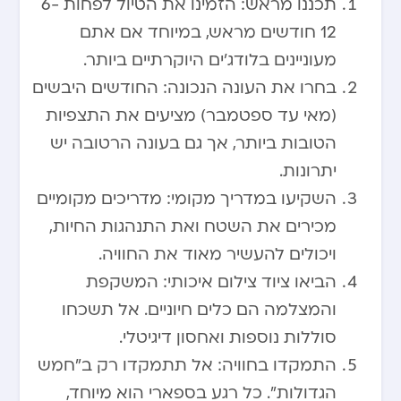
תכננו מראש: הזמינו את הטיול לפחות 6-
12 חודשים מראש, במיוחד אם אתם
מעוניינים בלודג’ים היוקרתיים ביותר.
בחרו את העונה הנכונה: החודשים היבשים
(מאי עד ספטמבר) מציעים את התצפיות
הטובות ביותר, אך גם בעונה הרטובה יש
יתרונות.
השקיעו במדריך מקומי: מדריכים מקומיים
מכירים את השטח ואת התנהגות החיות,
ויכולים להעשיר מאוד את החוויה.
הביאו ציוד צילום איכותי: המשקפת
והמצלמה הם כלים חיוניים. אל תשכחו
סוללות נוספות ואחסון דיגיטלי.
התמקדו בחוויה: אל תתמקדו רק ב”חמש
הגדולות”. כל רגע בספארי הוא מיוחד,