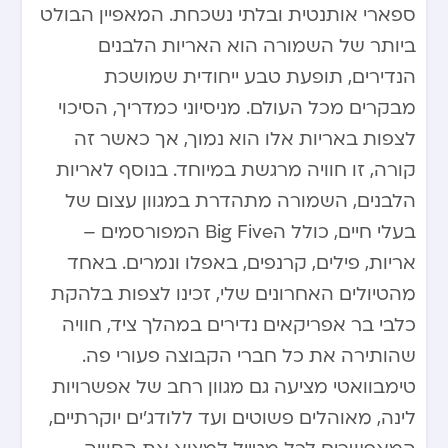
ספארי אותנטית ובלתי נשכחת. המאפיין הבולט
ביותר של השמורה הוא האריות הלבנים
הנדירים, תופעת טבע ייחודית שמושכת
מבקרים מכל העולם. מניסיוני כמדריך, הסיכוי
לצפות באריות אלו הוא נמוך, אך כאשר זה
קורה, זו חוויה מרגשת במיוחד. בנוסף לאריות
הלבנים, השמורה מתהדרת במגוון עצום של
בעלי חיים, כולל הBig Five המפורסמים –
אריות, פילים, קרנפים, באפלו ונמרים. באחד
מהטיולים האחרונים שלי, זכינו לצפות בלהקת
כלבי בר אפריקאים נדירים במהלך ציד, חוויה
שהותירה את כל חברי הקבוצה פעורי פה.
טימבוואטי מציעה גם מגוון רחב של אפשרויות
לינה, מאוהלים פשוטים ועד ללודג’ים יוקרתיים,