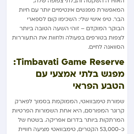
האווירה השקטה והבלתי צפופה שלה,
המאפשרת מפגשים אינטימיים יותר עם חיות
הבר. טיפ אישי שלי: השכימו קום לספארי
הבוקר המוקדם – זוהי השעה הטובה ביותר
לצפות בטורפים בפעולה ולחוות את התעוררות
הסוואנה לחיים.
Timbavati Game Reserve:
מפגש בלתי אמצעי עם
הטבע הפראי
שמורת טימבוואטי, הממוקמת בסמוך לפארק
קרוגר המפורסם, היא אחת השמורות הפרטיות
המרתקות ביותר בדרום אפריקה. בשטח של
כ-53,000 הקטרים, טימבוואטי מציעה חוויית