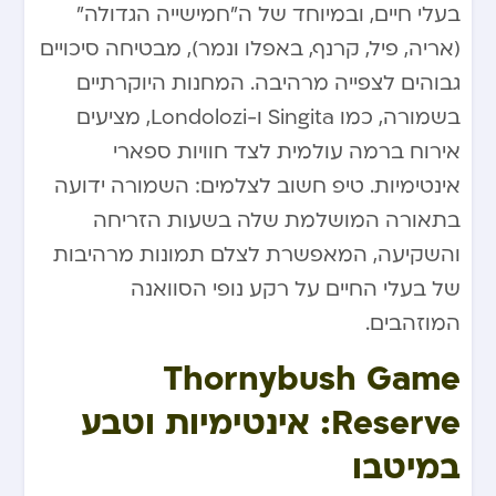
בעלי חיים, ובמיוחד של ה”חמישייה הגדולה”
(אריה, פיל, קרנף, באפלו ונמר), מבטיחה סיכויים
גבוהים לצפייה מרהיבה. המחנות היוקרתיים
בשמורה, כמו Singita ו-Londolozi, מציעים
אירוח ברמה עולמית לצד חוויות ספארי
אינטימיות. טיפ חשוב לצלמים: השמורה ידועה
בתאורה המושלמת שלה בשעות הזריחה
והשקיעה, המאפשרת לצלם תמונות מרהיבות
של בעלי החיים על רקע נופי הסוואנה
המוזהבים.
Thornybush Game
Reserve: אינטימיות וטבע
במיטבו