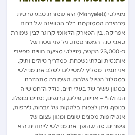
מניילטי (Manyeleti) היא שמורת טבע פרטית
מרהיבה הממוקמת בלב הסוואנה של דרום
אפריקה, בין הפארק הלאומי קרוגר לבין שמורת
סאבי סנד המפורסמת. על פני שטח של
כ-23,000 הקטר, מניילטי מציעה חוויית ספארי
אותנטית ובלתי נשכחת. כמדריך טיולים ותיק,
אני תמיד ממליץ למטיילים לשלב את מניילטי
במסלול הטיול שלהם. השמורה מתהדרת
במגוון עשיר של בעלי חיים, כולל ה”חמישייה
הגדולה” – אריות, פילים, קרנפים, נמרים ובופלו.
בנוסף, ניתן לצפות בלהקות של זברות, ג’ירפות,
אנטילופות מסוגים שונים ומגוון עצום של
ציפורים. מה שהופך את מניילטי לייחודית היא