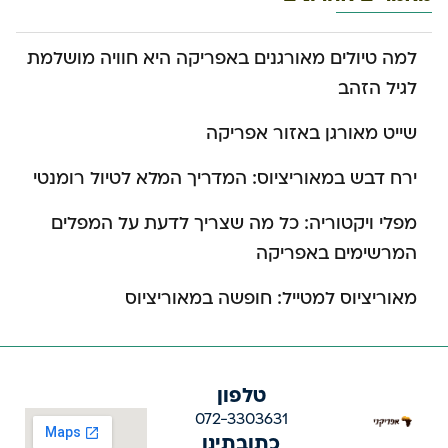
למה טיולים מאורגנים באפריקה היא חוויה מושלמת
לגיל הזהב
שייט מאורגן באזור אפריקה
ירח דבש במאוריציוס: המדריך המלא לטיול רומנטי
מפלי ויקטוריה: כל מה שצריך לדעת על המפלים
המרשימים באפריקה
מאוריציוס למטייל: חופשה במאוריציוס
טלפון
072-3303631
כתובתינו