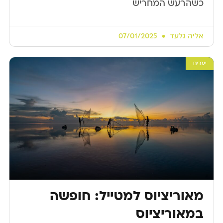
כשהרעש המחריש
אליה גלעד
07/01/2025
יעדים
מאוריציוס למטייל: חופשה
במאוריציוס