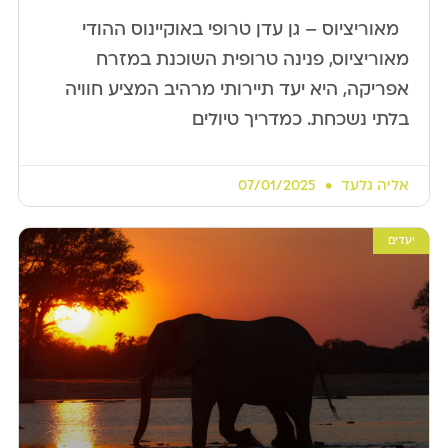
​ ​ מאוריציוס – גן עדן טרופי באוקיינוס ההודי
מאוריציוס, פנינה טרופית השוכנת במזרח
אפריקה, היא יעד תיירותי מרהיב המציע חוויה
בלתי נשכחת. כמדריך טיולים
אליה גלעד
07/01/2025
יעדים