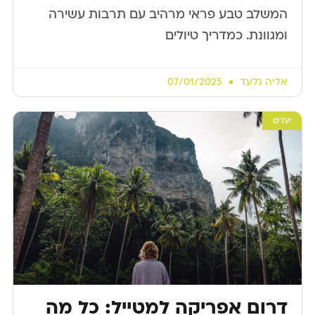
המשלב טבע פראי מרהיב עם תרבות עשירה
ומגוונת. כמדריך טיולים
אליה גלעד
07/01/2025
יעדים
דרום אפריקה למטייל: כל מה