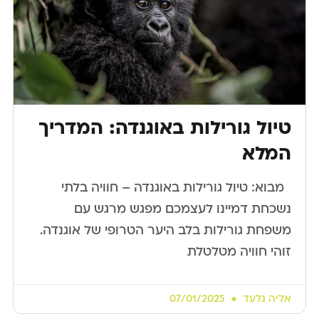
טיול גורילות באוגנדה: המדריך
המלא
​ ​ מבוא: טיול גורילות באוגנדה – חוויה בלתי
נשכחת דמיינו לעצמכם מפגש מרגש עם
משפחת גורילות בלב היער הטרופי של אוגנדה.
זוהי חוויה מטלטלת
אליה גלעד
07/01/2025