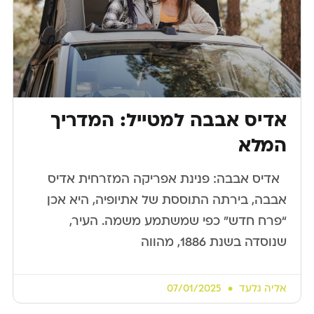
אדיס אבבה למטייל: המדריך
המלא
​ ​ אדיס אבבה: פנינת אפריקה המזרחית אדיס
אבבה, בירתה התוססת של אתיופיה, היא אכן
“פרח חדש” כפי שמשתמע משמה. העיר,
שנוסדה בשנת 1886, מהווה
אליה גלעד
07/01/2025