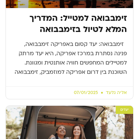
זימבבואה למטייל: המדריך
המלא לטיול בזימבבואה
​ ​ זימבבואה: יעד קסום באפריקה זימבבואה,
פנינה נסתרת במרכז אפריקה, היא יעד מרתק
למטיילים המחפשים חוויה אותנטית ומגוונת.
השוכנת בין דרום אפריקה למוזמביק, זימבבואה
אליה גלעד
07/01/2025
יעדים