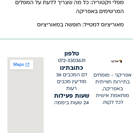
מפלי ויקטוריה: כל מה שצריך לדעת על המפלים
המרשימים באפריקה
מאוריציוס למטייל: חופשה במאוריציוס
טלפון
072-3303631
כתובתינו
דם המכבים 36
אפריקני - מומחים
מודיעין מכבים
בתיירות חווייתית
רעות
באפריקה,
שעות פעילות
מותאמת אישית
לכל לקוח.
24 שעות ביממה