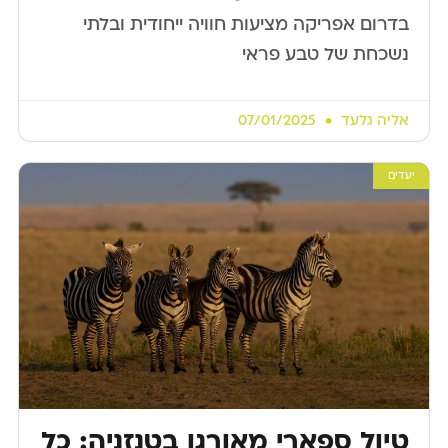
בדרום אפריקה מציעות חוויה ייחודית ובלתי
נשכחת של טבע פראי
אליה גלעד
07/01/2025
יעדים
טיול ספארי מאורגן בטנזניה: כל