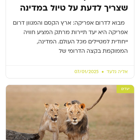
שצריך לדעת על טיול במדינה
​ ​ מבוא לדרום אפריקה: ארץ הקסם והמגוון דרום
אפריקה היא יעד תיירות מרתק המציע חוויה
ייחודית למטיילים מכל העולם. המדינה,
הממוקמת בקצה הדרומי של
אליה גלעד
07/01/2025
יעדים