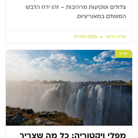
צלולים ושקיעות מרהיבות – זהו ירח הדבש
המושלם במאוריציוס.
אליה גלעד
07/01/2025
יעדים
מפלי ויקטוריה: כל מה שצריך