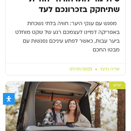
שתיחקק בזכרונכם לעד
​ ​ מפגש עם ענקי היער: חוויה בלתי נשכחת
באפריקה דמיינו לעצמכם רגע של שקט מוחלט
ביער עבות, כאשר לפתע עיניכם נפגשות עם
מבטו החכם
אליה גלעד
07/01/2025
יעדים