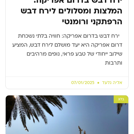
ירח דבש בדרום אפריקה:
המלצות ומסלולים לירח דבש
הרפתקני ורומנטי
​ ​ ירח דבש בדרום אפריקה: חוויה בלתי נשכחת
דרום אפריקה היא יעד מושלם לירח דבש, המציע
שילוב ייחודי של טבע פראי, נופים מרהיבים
ותרבות
אליה גלעד
07/01/2025
בלוג