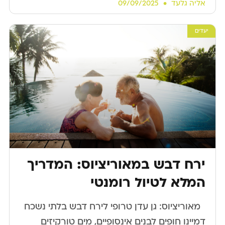
אליה גלעד
09/09/2025
יעדים
ירח דבש במאוריציוס: המדריך
המלא לטיול רומנטי
​ ​ מאוריציוס: גן עדן טרופי לירח דבש בלתי נשכח
דמיינו חופים לבנים אינסופיים, מים טורקיזים