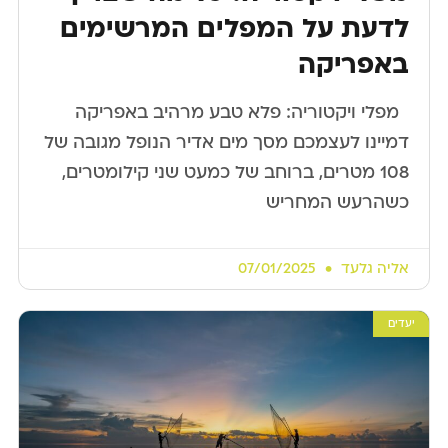
לדעת על המפלים המרשימים
באפריקה
​ ​ מפלי ויקטוריה: פלא טבע מרהיב באפריקה
דמיינו לעצמכם מסך מים אדיר הנופל מגובה של
108 מטרים, ברוחב של כמעט שני קילומטרים,
כשהרעש המחריש
אליה גלעד
07/01/2025
יעדים