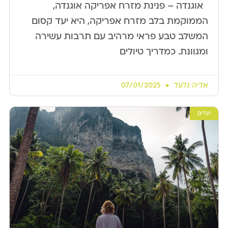
​ ​ אוגנדה – פנינת מזרח אפריקה אוגנדה,
הממוקמת בלב מזרח אפריקה, היא יעד קסום
המשלב טבע פראי מרהיב עם תרבות עשירה
ומגוונת. כמדריך טיולים
אליה גלעד
07/01/2025
יעדים