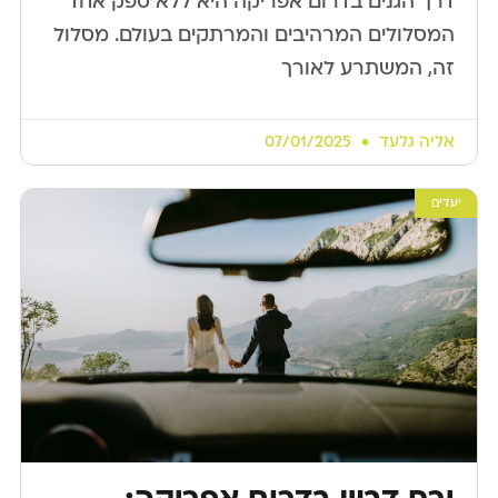
דרך הגנים בדרום אפריקה היא ללא ספק אחד
המסלולים המרהיבים והמרתקים בעולם. מסלול
זה, המשתרע לאורך
אליה גלעד
07/01/2025
יעדים