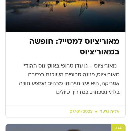
מאוריציוס למטייל: חופשה
במאוריציוס
​ ​ מאוריציוס – גן עדן טרופי באוקיינוס ההודי
מאוריציוס, פנינה טרופית השוכנת במזרח
אפריקה, היא יעד תיירותי מרהיב המציע חוויה
בלתי נשכחת. כמדריך טיולים
אליה גלעד
07/01/2025
בלוג