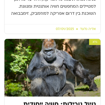
למטיילים המחפשים חוויה אותנטית ומגוונת.
השוכנת בין דרום אפריקה למוזמביק, זימבבואה
אליה גלעד
07/01/2025
בלוג
טיול גורילות: חוויה ייחודית