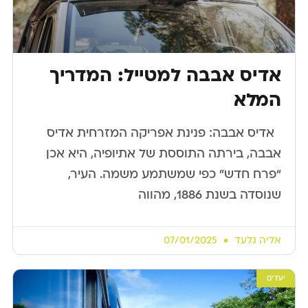
אדיס אבבה למטייל: המדריך
המלא
​ ​ אדיס אבבה: פנינת אפריקה המזרחית אדיס
אבבה, בירתה התוססת של אתיופיה, היא אכן
“פרח חדש” כפי שמשתמע משמה. העיר,
שנוסדה בשנת 1886, מהווה
אליה גלעד
07/01/2025
יעדים