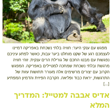
​ ​ מפגש עם ענקי היער: חוויה בלתי נשכחת באפריקה דמיינו
לעצמכם רגע של שקט מוחלט ביער עבות, כאשר לפתע עיניכם
נפגשות עם מבטו החכם של גורילת הרים ענקית. זוהי חוויה
מרגשת ובלתי נשכחת שמחכה למטיילים באפריקה. המפגש
הקרוב עם יצורים מרשימים אלה מעורר תחושות עזות של
התרגשות, יראת כבוד ופליאה. הקרבה הפיזית והדמיון המפתיע
[…]
אדיס אבבה למטייל: המדריך
המלא