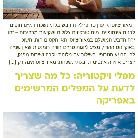
​ ​ מאוריציוס: גן עדן טרופי לירח דבש בלתי נשכח דמיינו חופים
לבנים אינסופיים, מים טורקיזים צלולים ושקיעות מרהיבות – זהו
ירח הדבש המושלם במאוריציוס. האי הקסום הזה, השוכן
באוקיינוס ההודי, מציע לזוגות טריים חוויה רומנטית שאין שנייה
לה. הרוגע הטרופי, בשילוב עם מלונות יוקרה ושירות מפנק,
יוצרים אווירה אינטימית ובלתי נשכחת. מאוריציוס אינה רק […]
מפלי ויקטוריה: כל מה שצריך
לדעת על המפלים המרשימים
באפריקה