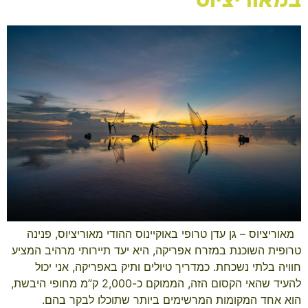
במאוריציוס
​ ​ מאוריציוס – גן עדן טרופי באוקיינוס ההודי מאוריציוס, פנינה
טרופית השוכנת במזרח אפריקה, היא יעד תיירותי מרהיב המציע
חוויה בלתי נשכחת. כמדריך טיולים ותיק באפריקה, אני יכול
להעיד שהאי הקסום הזה, הממוקם כ-2,000 ק”מ מחופי היבשת,
הוא אחד המקומות המרשימים ביותר שתוכלו לבקר בהם.