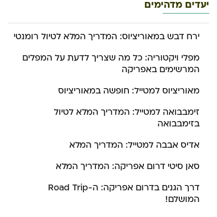
יעדים מדהימים
ירח דבש במאוריציוס: המדריך המלא לטיול רומנטי
מפלי ויקטוריה: כל מה שצריך לדעת על המפלים
המרשימים באפריקה
מאוריציוס למטייל: חופשה במאוריציוס
זימבבואה למטייל: המדריך המלא לטיול
בזימבבואה
אדיס אבבה למטייל: המדריך המלא
סאן סיטי דרום אפריקה: המדריך המלא
דרך הגנים בדרום אפריקה: ה-Road Trip
המושלם!