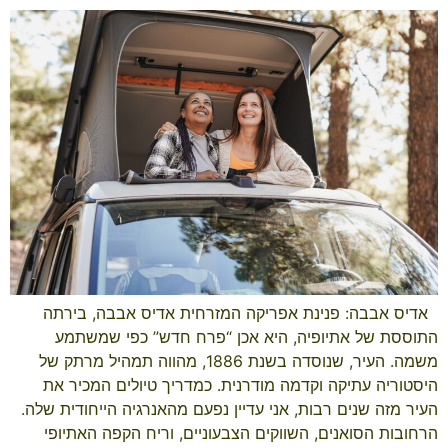
​ ​ אדיס אבבה: פנינת אפריקה המזרחית אדיס אבבה, בירתה
התוססת של אתיופיה, היא אכן “פרח חדש” כפי שמשתמע
משמה. העיר, שנוסדה בשנת 1886, מהווה תמהיל מרתק של
היסטוריה עתיקה וקדמה מודרנית. כמדריך טיולים המכיר את
העיר מזה שנים רבות, אני עדיין נפעם מהאנרגיה הייחודית שלה.
הרחובות הסואנים, השווקים הצבעוניים, וריח הקפה האתיופי