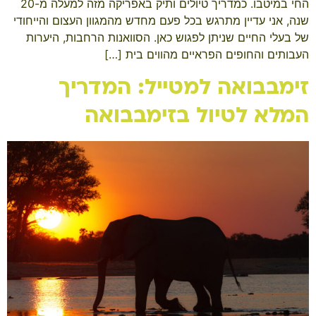
החי במיטבו. כמדריך טיולים ותיק באפריקה מזה למעלה מ-20
שנה, אני עדיין מתרגש בכל פעם מחדש מהמגוון העצום והייחודי
של בעלי החיים שניתן לפגוש כאן. הסוואנות הרחבות, היערות
העבותים והחופים הפראיים מהווים בית […]
זימבבואה למטייל: המדריך
המלא לטיול בזימבבואה