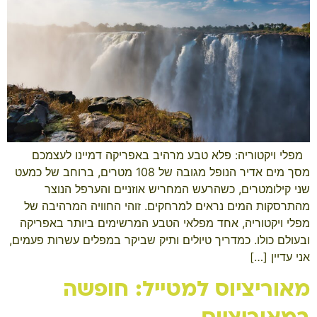
​ ​ מפלי ויקטוריה: פלא טבע מרהיב באפריקה דמיינו לעצמכם
מסך מים אדיר הנופל מגובה של 108 מטרים, ברוחב של כמעט
שני קילומטרים, כשהרעש המחריש אוזניים והערפל הנוצר
מהתרסקות המים נראים למרחקים. זוהי החוויה המרהיבה של
מפלי ויקטוריה, אחד מפלאי הטבע המרשימים ביותר באפריקה
ובעולם כולו. כמדריך טיולים ותיק שביקר במפלים עשרות פעמים,
אני עדיין […]
מאוריציוס למטייל: חופשה