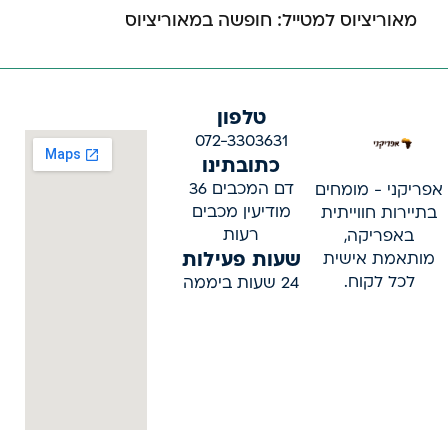
מאוריציוס למטייל: חופשה במאוריציוס
טלפון
072-3303631
כתובתינו
דם המכבים 36
אפריקני - מומחים
מודיעין מכבים
בתיירות חווייתית
רעות
באפריקה,
שעות פעילות
מותאמת אישית
לכל לקוח.
24 שעות ביממה