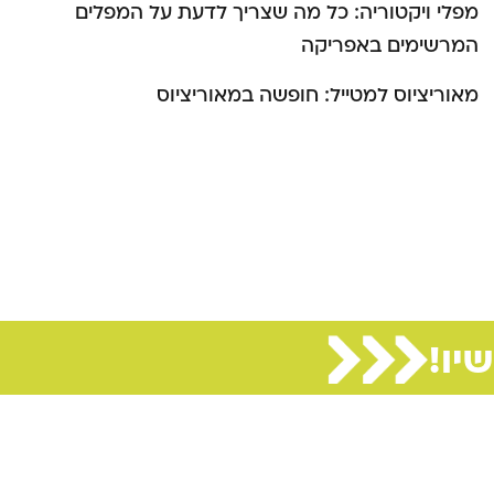
מפלי ויקטוריה: כל מה שצריך לדעת על המפלים
המרשימים באפריקה
מאוריציוס למטייל: חופשה במאוריציוס
יו!