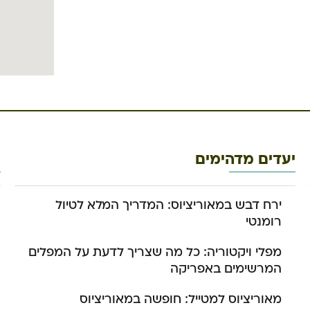
יעדים מדהימים
מ
ירח דבש במאוריציוס: המדריך המלא לטיול
רומנטי
מפלי ויקטוריה: כל מה שצריך לדעת על המפלים
המרשימים באפריקה
מאוריציוס למטייל: חופשה במאוריציוס