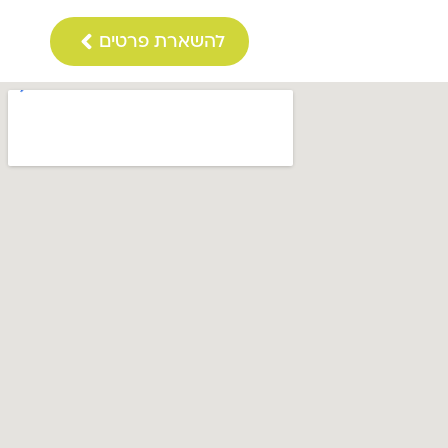
להשארת פרטים